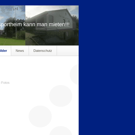
portheim kann man mieten!!!
ilder
News
Datenschutz
8 Fotos