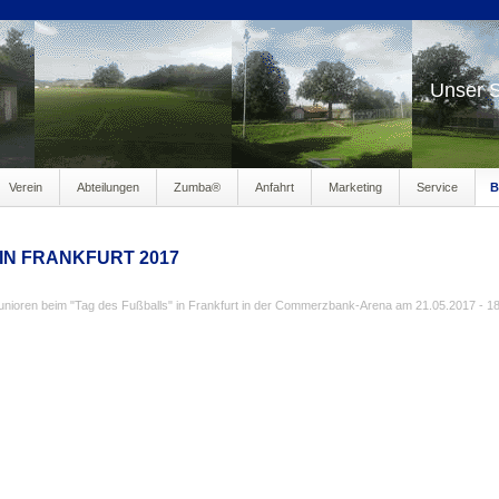
Unser S
Verein
Abteilungen
Zumba®
Anfahrt
Marketing
Service
B
ng100
 IN FRANKFURT 2017
nioren beim "Tag des Fußballs" in Frankfurt in der Commerzbank-Arena am 21.05.2017 - 1