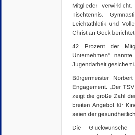
Mitglieder verwirklic
Tischtennis, Gymnasti
Leichtathletik und Voll
Christian Gock berichte
42 Prozent der Mitg
Unternehmen“ nannte
Jugendarbeit gesichert i
Bürgermeister Norber
Engagement. „Der TSV 
zeigt die große Zahl de
breiten Angebot für Ki
seien der gesundheitlic
Die Glückwünsche d