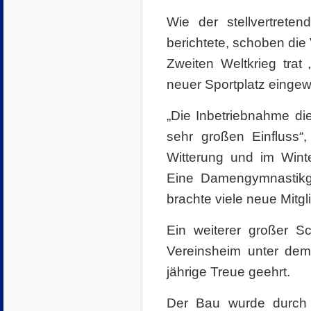
Wie der stellvertrete
berichtete, schoben die
Zweiten Weltkrieg tra
neuer Sportplatz einge
„Die Inbetriebnahme die
sehr großen Einfluss“,
Witterung und im Winte
Eine Damengymnastikgr
brachte viele neue Mitgl
Ein weiterer großer S
Vereinsheim unter dem
jährige Treue geehrt.
Der Bau wurde durch d