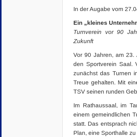
In der Augabe vom 27.04
Ein „kleines Unternehm
Turnverein vor 90 Jah
Zukunft
Vor 90 Jahren, am 23. 
den Sportverein Saal. V
zunächst das Turnen i
Treue gehalten. Mit e
TSV seinen runden Gebu
Im Rathaussaal, im T
einem gemeindlichen Tu
statt. Das entsprach nic
Plan, eine Sporthalle z