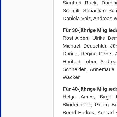
Siegbert Ruck, Dominik
Schmitt, Sebastian Sch
Daniela Volz, Andreas W
Für 30-jährige Mitglie
Rosi Albert, Ulrike Be
Michael Deuschler, Jü
Düring, Regina Göbel,
Heribert Leber, Andrea
Schneider, Annemarie S
Wacker
Für 40-jährige Mitglie
Helga Ames, Birgit 
Blindenhöfer, Georg B
Bernd Endres, Konrad Fr