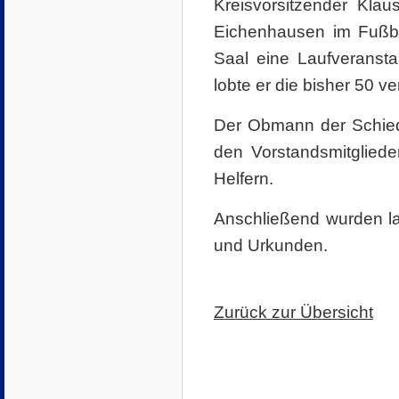
Kreisvorsitzender Kla
Eichenhausen im Fußbal
Saal eine Laufveranst
lobte er die bisher 50 v
Der Obmann der Schied
den Vorstandsmitgliede
Helfern.
Anschließend wurden lan
und Urkunden.
Zurück zur Übersicht