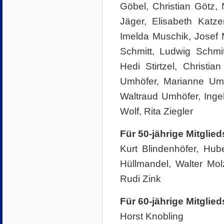
Göbel, Christian Götz,
Jäger, Elisabeth Katze
Imelda Muschik, Josef M
Schmitt, Ludwig Schmit
Hedi Stirtzel, Christi
Umhöfer, Marianne Umh
Waltraud Umhöfer, Inge
Wolf, Rita Ziegler
Für 50-jährige Mitglie
Kurt Blindenhöfer, Hub
Hüllmandel, Walter Molz
Rudi Zink
Für 60-jährige Mitglie
Horst Knobling