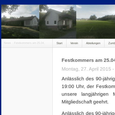
News
:
Festkommers am 25.04.
Start
Verein
Abteilungen
Zum
anmeldung100
Festkommers am 25.04
Montag, 27. April 2015 -
Anlässlich des 90-jähr
19:00 Uhr, der Festkom
unsere langjährigen
Mitgliedschaft geehrt.
Anlässlich des 90-jähr