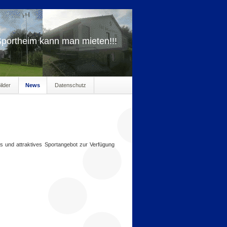
portheim kann man mieten!!!
ilder
News
Datenschutz
s und attraktives Sportangebot zur Verfügung