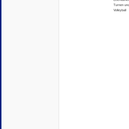
Turnen un
Volleyball