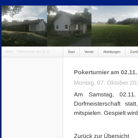
News
:
Pokerturnier am 02.11.
Start
Verein
Abteilungen
Zum
anmeldung100
Pokerturnier am 02.11.
Montag, 07. Oktober 20
Am Samstag, 02.11.
Dorfmeisterschaft sta
mitspielen. Gespielt wir
Zurück zur Übersicht